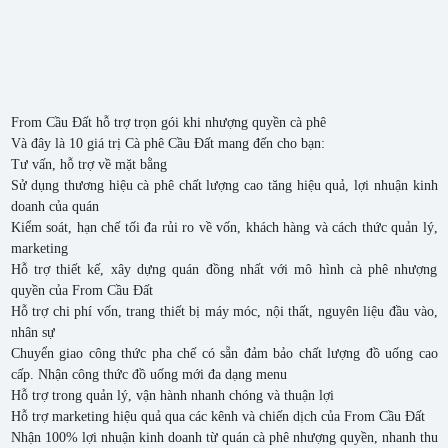
From Cầu Đất hỗ trợ trọn gói khi nhượng quyền cà phê
Và đây là 10 giá trị Cà phê Cầu Đất mang đến cho bạn:
Tư vấn, hỗ trợ về mặt bằng
Sử dụng thương hiệu cà phê chất lượng cao tăng hiệu quả, lợi nhuận kinh
doanh của quán
Kiểm soát, hạn chế tối đa rủi ro về vốn, khách hàng và cách thức quản lý,
marketing
Hỗ trợ thiết kế, xây dựng quán đồng nhất với mô hình cà phê nhượng
quyền của From Cầu Đất
Hỗ trợ chi phí vốn, trang thiết bị máy móc, nội thất, nguyên liệu đầu vào,
nhân sự
Chuyển giao công thức pha chế có sẵn đảm bảo chất lượng đồ uống cao
cấp. Nhận công thức đồ uống mới đa dạng menu
Hỗ trợ trong quản lý, vận hành nhanh chóng và thuận lợi
Hỗ trợ marketing hiệu quả qua các kênh và chiến dịch của From Cầu Đất
Nhận 100% lợi nhuận kinh doanh từ quán cà phê nhượng quyền, nhanh thu