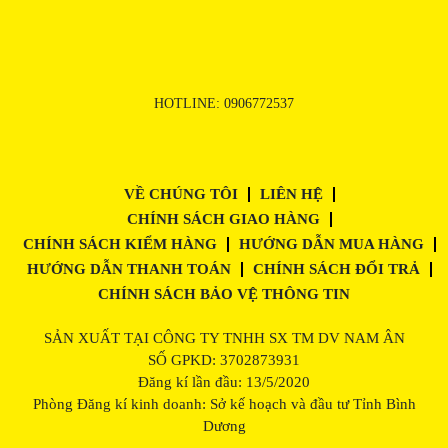
HOTLINE:
0906772537
VỀ CHÚNG TÔI
LIÊN HỆ
CHÍNH SÁCH GIAO HÀNG
CHÍNH SÁCH KIỂM HÀNG
HƯỚNG DẪN MUA HÀNG
HƯỚNG DẪN THANH TOÁN
CHÍNH SÁCH ĐỔI TRẢ
CHÍNH SÁCH BẢO VỆ THÔNG TIN
SẢN XUẤT TẠI CÔNG TY TNHH SX TM DV NAM ÂN
SỐ GPKD: 3702873931
Đăng kí lần đầu: 13/5/2020
Phòng Đăng kí kinh doanh: Sở kế hoạch và đầu tư Tỉnh Bình
Dương