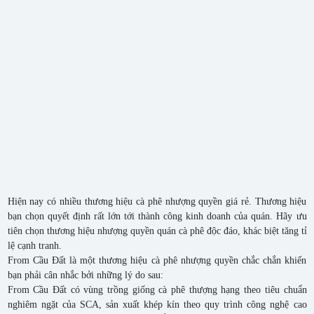
Hiện nay có nhiều thương hiệu cà phê nhượng quyền giá rẻ. Thương hiệu
bạn chọn quyết định rất lớn tới thành công kinh doanh của quán. Hãy ưu
tiên chọn thương hiệu nhượng quyền quán cà phê độc đáo, khác biệt tăng tỉ
lệ cạnh tranh.
From Cầu Đất là một thương hiệu cà phê nhượng quyền chắc chắn khiến
bạn phải cân nhắc bởi những lý do sau:
From Cầu Đất có vùng trồng giống cà phê thượng hạng theo tiêu chuẩn
nghiêm ngặt của SCA, sản xuất khép kín theo quy trình công nghệ cao