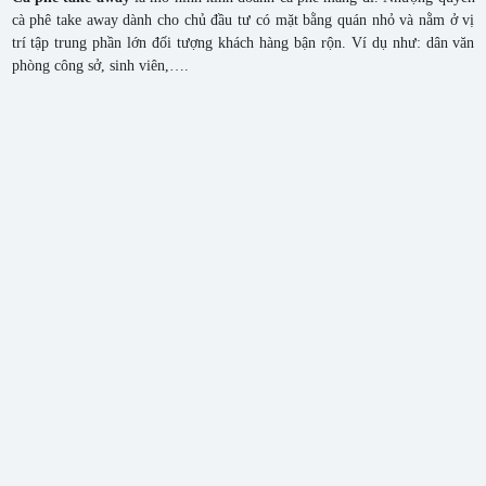
cà phê take away dành cho chủ đầu tư có mặt bằng quán nhỏ và nằm ở vị
trí tập trung phần lớn đối tượng khách hàng bận rộn. Ví dụ như: dân văn
phòng công sở, sinh viên,….