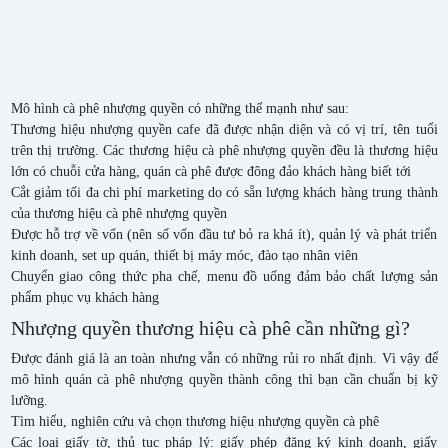
Mô hình cà phê nhượng quyền có những thế mạnh như sau:
Thương hiệu nhượng quyền cafe đã được nhận diện và có vị trí, tên tuổi
trên thị trường. Các thương hiệu cà phê nhượng quyền đều là thương hiệu
lớn có chuỗi cửa hàng, quán cà phê được đông đảo khách hàng biết tới
Cắt giảm tối đa chi phí marketing do có sẵn lượng khách hàng trung thành
của thương hiệu cà phê nhượng quyền
Được hỗ trợ về vốn (nên số vốn đầu tư bỏ ra khá ít), quản lý và phát triển
kinh doanh, set up quán, thiết bị máy móc, đào tạo nhân viên
Chuyển giao công thức pha chế, menu đồ uống đảm bảo chất lượng sản
phẩm phục vụ khách hàng
Nhượng quyền thương hiệu cà phê cần những gì?
Được đánh giá là an toàn nhưng vẫn có những rủi ro nhất định. Vì vậy để
mô hình quán cà phê nhượng quyền thành công thì bạn cần chuẩn bị kỹ
lưỡng.
Tìm hiểu, nghiên cứu và chọn thương hiệu nhượng quyền cà phê
Các loại giấy tờ, thủ tục pháp lý: giấy phép đăng ký kinh doanh, giấy