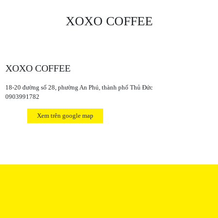
XOXO COFFEE
XOXO COFFEE
18-20 đường số 28, phường An Phú, thành phố Thủ Đức
0903991782
Xem trên google map