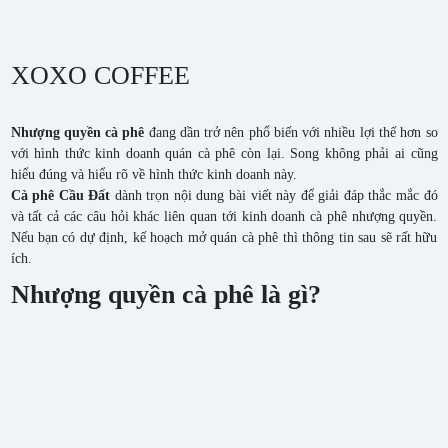
XOXO COFFEE
Nhượng quyền cà phê
đang dần trở nên phổ biến với nhiều lợi thế hơn so
với hình thức kinh doanh quán cà phê còn lại. Song không phải ai cũng
hiểu đúng và hiểu rõ về hình thức kinh doanh này.
Cà phê Cầu Đất
dành trọn nội dung bài viết này để giải đáp thắc mắc đó
và tất cả các câu hỏi khác liên quan tới kinh doanh cà phê nhượng quyền.
Nếu bạn có dự định, kế hoạch mở quán cà phê thì thông tin sau sẽ rất hữu
ích.
Nhượng quyền cà phê là gì?