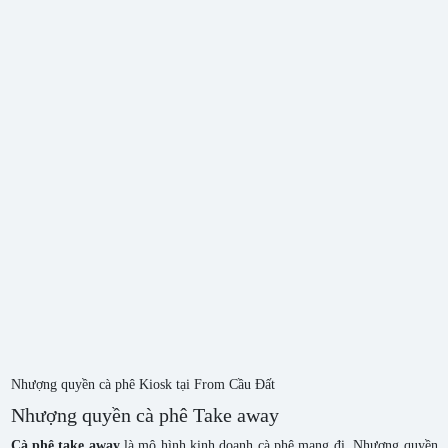
Nhượng quyền cà phê Kiosk tại From Cầu Đất
Nhượng quyền cà phê Take away
Cà phê take away
là mô hình kinh doanh cà phê mang đi. Nhượng quyền