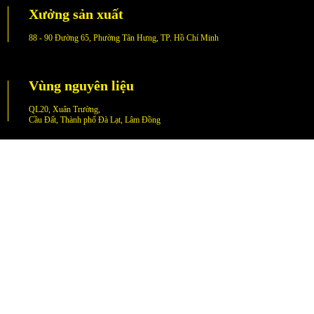
Xưởng sản xuất
88 - 90 Đường 65, Phường Tân Hưng, TP. Hồ Chí Minh
Vùng nguyên liệu
QL20, Xuân Trường,
Cầu Đất, Thành phố Đà Lạt, Lâm Đồng