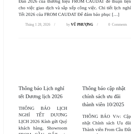
Đán 2026 của thương hiệu FROM CAUDAT để thuận tiện
cho việc giao dịch và sắp xếp công việc. Chi tiết lịch nghỉ
Tết 2026 của FROM CAUDAT Để đảm bảo phục […]
Tháng 1 28, 2026
/
by
VŨ PHƯỢNG
/
0 Comments
Thông báo Lịch nghỉ
Thông báo cập nhật
tết Dương lịch 2026
chính sách ưu đãi
thành viên 10/2025
THÔNG BÁO LỊCH
NGHỈ TẾT DƯƠNG
THÔNG BÁO V/v: Cập
LỊCH 2026 Kính gửi Quý
nhật Chính sách Ưu đãi
khách hàng, Showroom
Thành viên From Cầu Đất