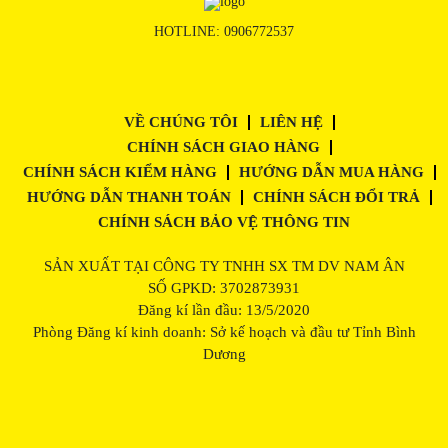
HOTLINE:
0906772537
VỀ CHÚNG TÔI
LIÊN HỆ
CHÍNH SÁCH GIAO HÀNG
CHÍNH SÁCH KIỂM HÀNG
HƯỚNG DẪN MUA HÀNG
HƯỚNG DẪN THANH TOÁN
CHÍNH SÁCH ĐỔI TRẢ
CHÍNH SÁCH BẢO VỆ THÔNG TIN
SẢN XUẤT TẠI CÔNG TY TNHH SX TM DV NAM ÂN
SỐ GPKD: 3702873931
Đăng kí lần đầu: 13/5/2020
Phòng Đăng kí kinh doanh: Sở kế hoạch và đầu tư Tỉnh Bình
Dương