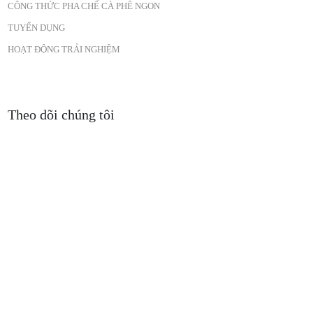
CÔNG THỨC PHA CHẾ CÀ PHÊ NGON
TUYỂN DỤNG
HOẠT ĐỘNG TRẢI NGHIỆM
Theo dõi chúng tôi