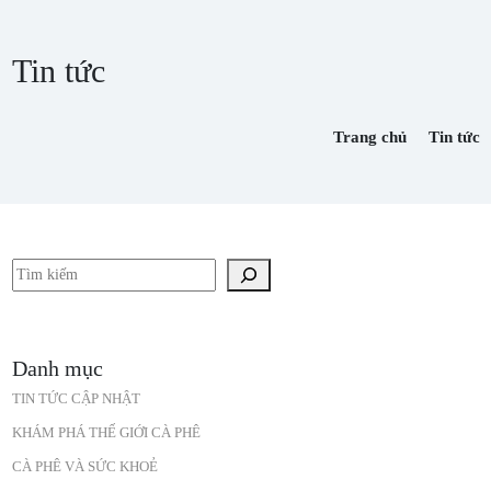
Tin tức
Trang chủ
Tin tức
Tìm kiếm
Danh mục
TIN TỨC CẬP NHẬT
KHÁM PHÁ THẾ GIỚI CÀ PHÊ
CÀ PHÊ VÀ SỨC KHOẺ