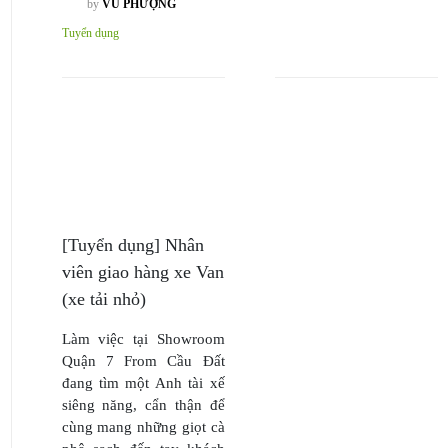
by
VŨ PHƯỢNG
Tuyển dụng
[Tuyển dụng] Nhân
viên giao hàng xe Van
(xe tải nhỏ)
Làm việc tại Showroom
Quận 7 From Cầu Đất
đang tìm một Anh tài xế
siêng năng, cẩn thận để
cùng mang những giọt cà