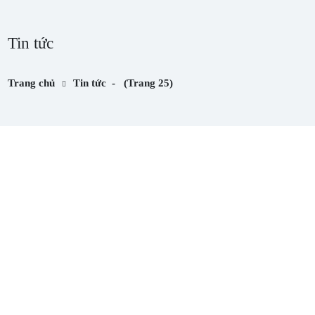
Tin tức
Trang chủ
Tin tức
- (Trang 25)