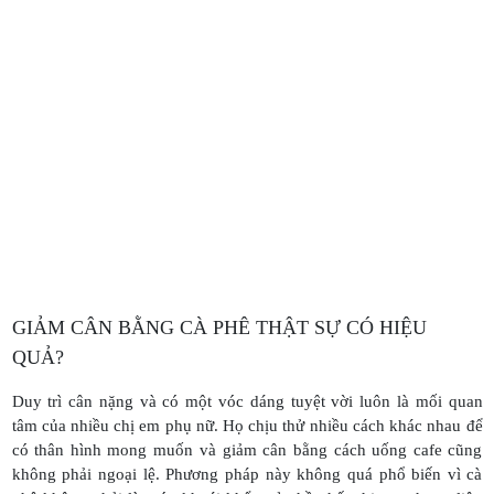
GIẢM CÂN BẰNG CÀ PHÊ THẬT SỰ CÓ HIỆU
QUẢ?
Duy trì cân nặng và có một vóc dáng tuyệt vời luôn là mối quan
tâm của nhiều chị em phụ nữ. Họ chịu thử nhiều cách khác nhau để
có thân hình mong muốn và giảm cân bằng cách uống cafe cũng
không phải ngoại lệ. Phương pháp này không quá phổ biến vì cà