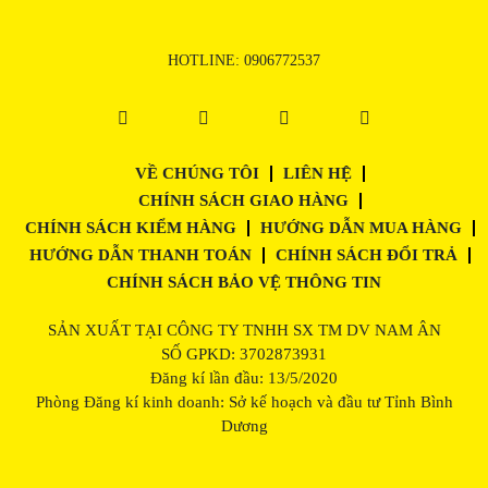
HOTLINE:
0906772537
VỀ CHÚNG TÔI
LIÊN HỆ
CHÍNH SÁCH GIAO HÀNG
CHÍNH SÁCH KIỂM HÀNG
HƯỚNG DẪN MUA HÀNG
HƯỚNG DẪN THANH TOÁN
CHÍNH SÁCH ĐỔI TRẢ
CHÍNH SÁCH BẢO VỆ THÔNG TIN
SẢN XUẤT TẠI CÔNG TY TNHH SX TM DV NAM ÂN
SỐ GPKD: 3702873931
Đăng kí lần đầu: 13/5/2020
Phòng Đăng kí kinh doanh: Sở kế hoạch và đầu tư Tỉnh Bình
Dương