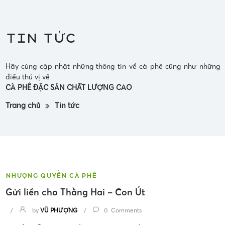
Tin tức
Hãy cùng cập nhật những thông tin về cà phê cũng như những
điều thú vị về
CÀ PHÊ ĐẶC SẢN CHẤT LƯỢNG CAO
Trang chủ
Tin tức
Nhượng Quyền Cà Phê
Gửi liền cho Thằng Hai – Con Út
/
by
VŨ PHƯỢNG
/
0 Comments