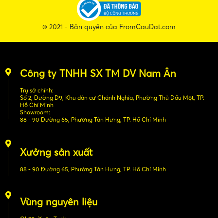
© 2021 - Bản quyền của FromCauDat.com
Công ty TNHH SX TM DV Nam Ân
Trụ sở chính:
Số 2, Đường D9, Khu dân cư Chánh Nghĩa, Phường Thủ Dầu Một, TP.
Hồ Chí Minh
Showroom:
88 - 90 Đường 65, Phường Tân Hưng, TP. Hồ Chí Minh
Xưởng sản xuất
88 - 90 Đường 65, Phường Tân Hưng, TP. Hồ Chí Minh
Vùng nguyên liệu