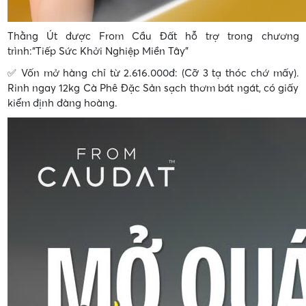
Thằng Út được From Cầu Đất hỗ trợ trong chương
trình:“Tiếp Sức Khởi Nghiệp Miền Tây”
✅ Vốn mở hàng chỉ từ 2.616.000đ: (Cỡ 3 tạ thóc chớ mấy).
Rinh ngay 12kg Cà Phê Đặc Sản sạch thơm bát ngát, có giấy
kiểm định đàng hoàng.