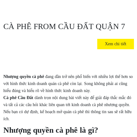
CÀ PHÊ FROM CẦU ĐẤT QUẬN 7
Xem chi tiết
Nhượng quyền cà phê
đang dần trở nên phổ biến với nhiều lợi thế hơn so
với hình thức kinh doanh quán cà phê còn lại. Song không phải ai cũng
hiểu đúng và hiểu rõ về hình thức kinh doanh này.
Cà phê Cầu Đất
dành trọn nội dung bài viết này để giải đáp thắc mắc đó
và tất cả các câu hỏi khác liên quan tới kinh doanh cà phê nhượng quyền.
Nếu bạn có dự định, kế hoạch mở quán cà phê thì thông tin sau sẽ rất hữu
ích.
Nhượng quyền cà phê là gì?