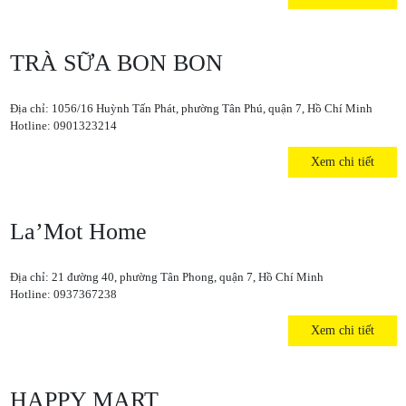
TRÀ SỮA BON BON
Địa chỉ: 1056/16 Huỳnh Tấn Phát, phường Tân Phú, quận 7, Hồ Chí Minh
Hotline: 0901323214
Xem chi tiết
La’Mot Home
Địa chỉ: 21 đường 40, phường Tân Phong, quận 7, Hồ Chí Minh
Hotline: 0937367238
Xem chi tiết
HAPPY MART