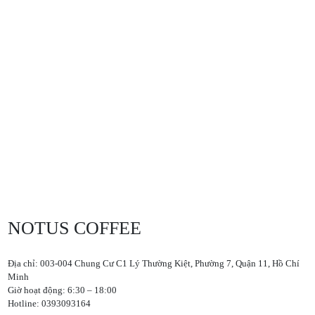
NOTUS COFFEE
Địa chỉ: 003-004 Chung Cư C1 Lý Thường Kiệt, Phường 7, Quận 11, Hồ Chí
Minh
Giờ hoạt động: 6:30 – 18:00
Hotline: 0393093164