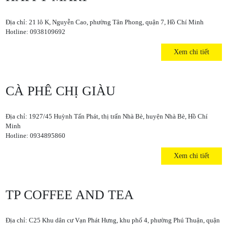
Địa chỉ: 21 lô K, Nguyễn Cao, phường Tân Phong, quận 7, Hồ Chí Minh
Hotline: 0938109692
Xem chi tiết
CÀ PHÊ CHỊ GIÀU
Địa chỉ: 1927/45 Huỳnh Tấn Phát, thị trấn Nhà Bè, huyện Nhà Bè, Hồ Chí
Minh
Hotline: 0934895860
Xem chi tiết
TP COFFEE AND TEA
Địa chỉ: C25 Khu dân cư Vạn Phát Hưng, khu phố 4, phường Phú Thuận, quận