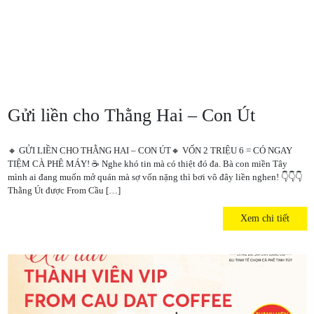
Gửi liền cho Thằng Hai – Con Út
🔸 GỬI LIỀN CHO THẰNG HAI – CON ÚT🔸 VỐN 2 TRIỆU 6 = CÓ NGAY
TIỆM CÀ PHÊ MÁY! ☕️ Nghe khó tin mà có thiệt đó đa. Bà con miền Tây
mình ai đang muốn mở quán mà sợ vốn nặng thì bơi vô đây liền nghen! 👇👇👇
Thằng Út được From Cầu […]
Xem chi tiết