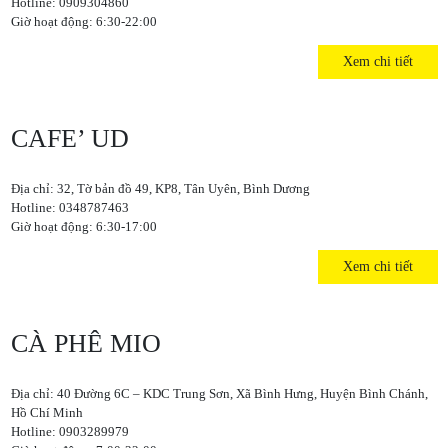
Hotline: 0909304860
Giờ hoạt động: 6:30-22:00
Xem chi tiết
CAFE’ UD
Địa chỉ: 32, Tờ bản đồ 49, KP8, Tân Uyên, Bình Dương
Hotline: 0348787463
Giờ hoạt động: 6:30-17:00
Xem chi tiết
CÀ PHÊ MIO
Địa chỉ: 40 Đường 6C – KDC Trung Sơn, Xã Bình Hưng, Huyện Bình Chánh,
Hồ Chí Minh
Hotline: 0903289979