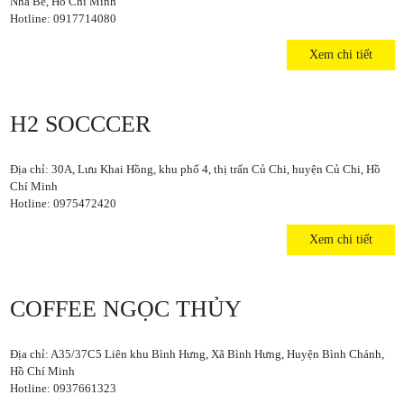
Nhà Bè, Hồ Chí Minh
Hotline: 0917714080
Xem chi tiết
H2 SOCCCER
Địa chỉ: 30A, Lưu Khai Hồng, khu phố 4, thị trấn Củ Chi, huyện Củ Chi, Hồ
Chí Minh
Hotline: 0975472420
Xem chi tiết
COFFEE NGỌC THỦY
Địa chỉ: A35/37C5 Liên khu Bình Hưng, Xã Bình Hưng, Huyện Bình Chánh,
Hồ Chí Minh
Hotline: 0937661323