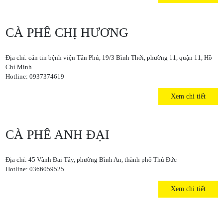
CÀ PHÊ CHỊ HƯƠNG
Địa chỉ: căn tin bệnh viện Tân Phú, 19/3 Bình Thới, phường 11, quận 11, Hồ
Chí Minh
Hotline: 0937374619
Xem chi tiết
CÀ PHÊ ANH ĐẠI
Địa chỉ: 45 Vành Đai Tây, phường Bình An, thành phố Thủ Đức
Hotline: 0366059525
Xem chi tiết