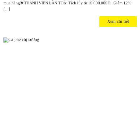
mua hàng🌟THÀNH VIÊN LẦN TOẢ: Tích lũy từ 10.000.000Đ_ Giảm 12%
[…]
Xem chi tiết