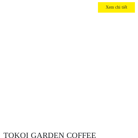
Xem chi tiết
TOKOI GARDEN COFFEE