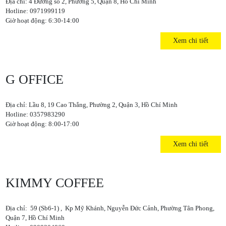
Địa chỉ: 4 Đường số 2, Phường 5, Quận 8, Hồ Chí Minh
Hotline: 0971999119
Giờ hoạt động: 6:30-14:00
Xem chi tiết
G OFFICE
Địa chỉ: Lầu 8, 19 Cao Thắng, Phường 2, Quận 3, Hồ Chí Minh
Hotline: 0357983290
Giờ hoạt động: 8:00-17:00
Xem chi tiết
KIMMY COFFEE
Địa chỉ: 59 (Sb6-1) , Kp Mỹ Khánh, Nguyễn Đức Cảnh, Phường Tân Phong,
Quận 7, Hồ Chí Minh