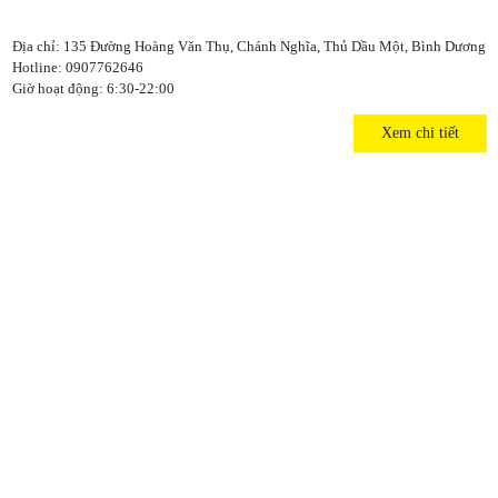
Địa chỉ: 135 Đường Hoàng Văn Thụ, Chánh Nghĩa, Thủ Dầu Một, Bình Dương
Hotline: 0907762646
Giờ hoạt động: 6:30-22:00
Xem chi tiết