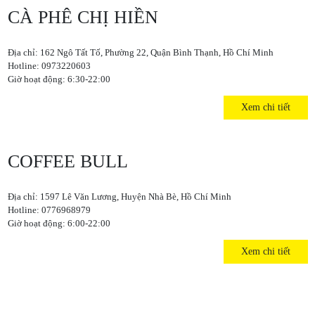
CÀ PHÊ CHỊ HIỀN
Địa chỉ: 162 Ngô Tất Tố, Phường 22, Quận Bình Thạnh, Hồ Chí Minh
Hotline: 0973220603
Giờ hoạt động: 6:30-22:00
Xem chi tiết
COFFEE BULL
Địa chỉ: 1597 Lê Văn Lương, Huyện Nhà Bè, Hồ Chí Minh
Hotline: 0776968979
Giờ hoạt động: 6:00-22:00
Xem chi tiết