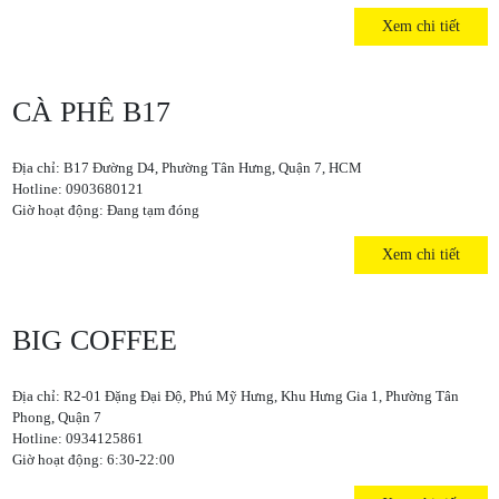
Xem chi tiết
CÀ PHÊ B17
Địa chỉ: B17 Đường D4, Phường Tân Hưng, Quận 7, HCM
Hotline: 0903680121
Giờ hoạt động: Đang tạm đóng
Xem chi tiết
BIG COFFEE
Địa chỉ: R2-01 Đặng Đại Độ, Phú Mỹ Hưng, Khu Hưng Gia 1, Phường Tân
Phong, Quận 7
Hotline: 0934125861
Giờ hoạt động: 6:30-22:00