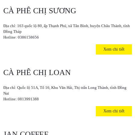
CÀ PHÊ CHỊ SƯƠNG
Địa chỉ: 163 quốc lộ 80, ấp Thạnh Phú, xã Tân Bình, huyện Châu Thành, tỉnh
Đồng Tháp
Hotline: 0386158656
Xem chi tiết
CÀ PHÊ CHỊ LOAN
Địa chỉ: Quốc lộ 51A, Tổ 16, Khu Văn Hải, Thị trấn Long Thành, tỉnh Đồng
Nai
Hotline: 0813991388
Xem chi tiết
JAN COFFEE