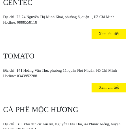
CENTEC
Địa chỉ: 72-74 Nguyễn Thị Minh Khai, phường 6, quận 1, Hồ Chí Minh
Hotline: 0888558118
Xem chi tiết
TOMATO
Địa chỉ: 141 Hoàng Văn Thụ, phường 11, quận Phú Nhuận, Hồ Chí Minh
Hotline: 0343952288
Xem chi tiết
CÀ PHÊ MỘC HƯƠNG
Địa chỉ: B11 khu dân cư Tân An, Nguyễn Hữu Thọ, Xã Phước Kiểng, huyện