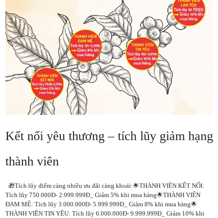
Kết nối yêu thương – tích lũy giảm hạng
thành viên
🎁Tích lũy điểm càng nhiều ưu đãi càng khoái:🌟THÀNH VIÊN KẾT NỐI:
Tích lũy 750.000Đ- 2.999.999Đ_ Giảm 5% khi mua hàng🌟THÀNH VIÊN
ĐAM MÊ: Tích lũy 3.000.000Đ- 5.999.999Đ_ Giảm 8% khi mua hàng🌟
THÀNH VIÊN TIN YÊU: Tích lũy 6.000.000Đ- 9.999.999Đ_ Giảm 10% khi