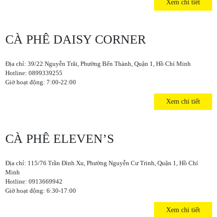
Xem chi tiết
CÀ PHÊ DAISY CORNER
Địa chỉ: 39/22 Nguyễn Trãi, Phường Bến Thành, Quận 1, Hồ Chí Minh
Hotline: 0899339255
Giờ hoạt động: 7:00-22:00
Xem chi tiết
CÀ PHÊ ELEVEN’S
Địa chỉ: 115/76 Trần Đình Xu, Phường Nguyễn Cư Trinh, Quận 1, Hồ Chí
Minh
Hotline: 0913669942
Giờ hoạt động: 6:30-17:00
Xem chi tiết