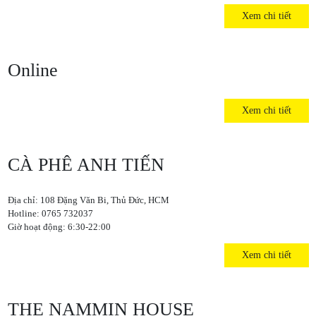
Xem chi tiết
Online
Xem chi tiết
CÀ PHÊ ANH TIẾN
Địa chỉ: 108 Đặng Văn Bi, Thủ Đức, HCM
Hotline: 0765 732037
Giờ hoạt động: 6:30-22:00
Xem chi tiết
THE NAMMIN HOUSE