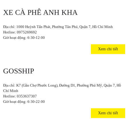
XE CÀ PHÊ ANH KHA
Địa chỉ: 1000 Huỳnh Tấn Phát, Phường Tân Phú, Quận 7, Hồ Chí Minh
Hotline: 0975269692
Giờ hoạt động: 6:30-12:00
Xem chi tiết
GOSSHIP
Địa chỉ: K7 (Gần Chợ Phước Long), Đường D1, Phường Phú Mỹ, Quận 7, Hồ
Chí Minh
Hotline: 0353637307
Giờ hoạt động: 6:30-22:00
Xem chi tiết