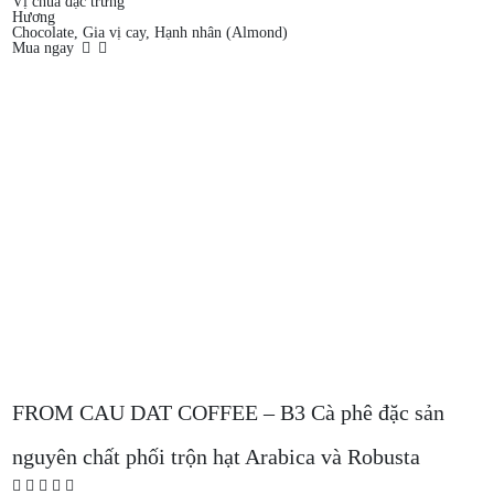
Vị chua đặc trưng
Hương
Chocolate, Gia vị cay, Hạnh nhân (Almond)
Mua ngay
FROM CAU DAT COFFEE – B3 Cà phê đặc sản
nguyên chất phối trộn hạt Arabica và Robusta