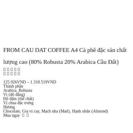
FROM CAU DAT COFFEE A4 Cà phê đặc sản chất
lượng cao (80% Robusta 20% Arabica Cầu Đất)
125.926
VND
–
1.318.519
VND
Thành phần
Arabica, Robusta
Vị (độ đắng)
Độ đậm (thể chất)
Vị chua đặc trưng
Hương
Chocolate, Gia vị cay, Mạch nha (Matl), Hạnh nhân (Almond)
Mua ngay