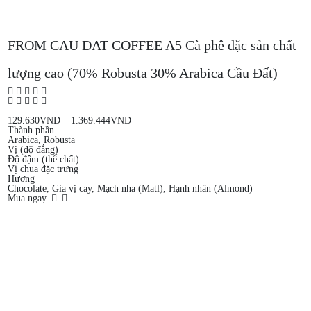
FROM CAU DAT COFFEE A5 Cà phê đặc sản chất
lượng cao (70% Robusta 30% Arabica Cầu Đất)
129.630
VND
–
1.369.444
VND
Thành phần
Arabica, Robusta
Vị (độ đắng)
Độ đậm (thể chất)
Vị chua đặc trưng
Hương
Chocolate, Gia vị cay, Mạch nha (Matl), Hạnh nhân (Almond)
Mua ngay