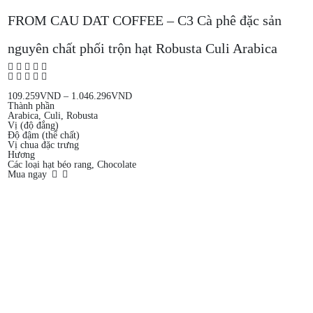
FROM CAU DAT COFFEE – C3 Cà phê đặc sản
nguyên chất phối trộn hạt Robusta Culi Arabica
109.259
VND
–
1.046.296
VND
Thành phần
Arabica, Culi, Robusta
Vị (độ đắng)
Độ đậm (thể chất)
Vị chua đặc trưng
Hương
Các loại hạt béo rang, Chocolate
Mua ngay