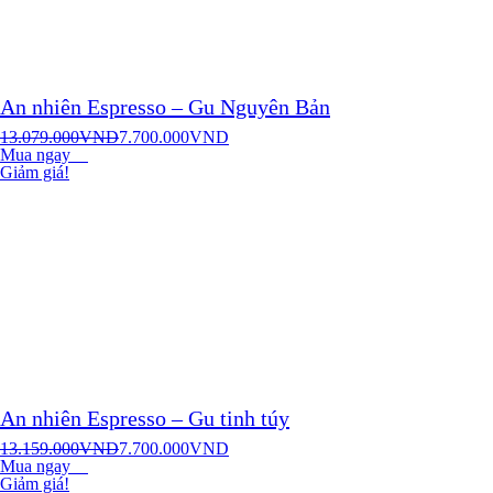
An nhiên Espresso – Gu Nguyên Bản
13.079.000
VND
7.700.000
VND
Mua ngay
Giảm giá!
An nhiên Espresso – Gu tinh túy
13.159.000
VND
7.700.000
VND
Mua ngay
Giảm giá!