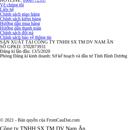
HOTLINE:
0906772537
Về chúng tôi
Liên hệ
Chính sách giao hàng
Chính sách kiểm hàng
Hướng dẫn mua hàng
Hướng dẫn thanh toán
Chính sách đổi trả
Chính sách bảo vệ thông tin
SẢN XUẤT TẠI CÔNG TY TNHH SX TM DV NAM ÂN
SỐ GPKD: 3702873931
Đăng kí lần đầu: 13/5/2020
Phòng Đăng kí kinh doanh: Sở kế hoạch và đầu tư Tỉnh Bình Dương
© 2021 - Bản quyền của FromCauDat.com
Công ty TNHH SX TM DV Nam Ân