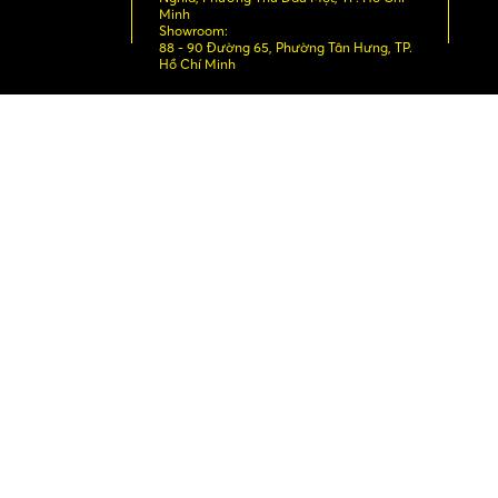
Minh
Showroom:
88 - 90 Đường 65, Phường Tân Hưng, TP.
Hồ Chí Minh