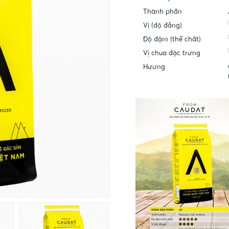
Thành phần
Vị (độ đắng)
Độ đậm (thể chất)
Vị chua đặc trưng
Hương