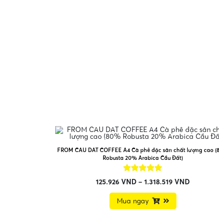
FROM CAU DAT COFFEE A4 Cà phê đặc sản chất lượng cao 
Robusta 20% Arabica Cầu Đất)
125.926
VND
–
1.318.519
VND
Mua ngay