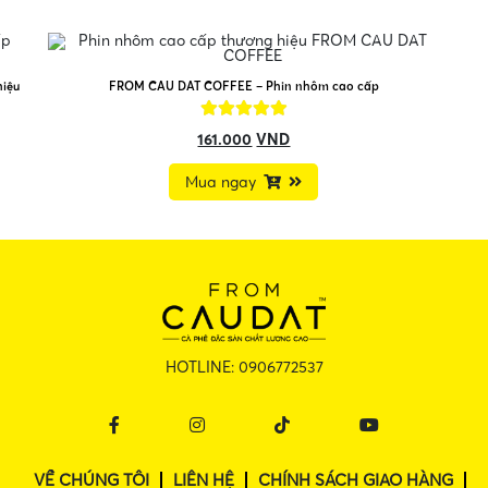
hiệu
FROM CAU DAT COFFEE – Phin nhôm cao cấp
161.000
VND
Mua ngay
HOTLINE:
0906772537
VỀ CHÚNG TÔI
LIÊN HỆ
CHÍNH SÁCH GIAO HÀNG