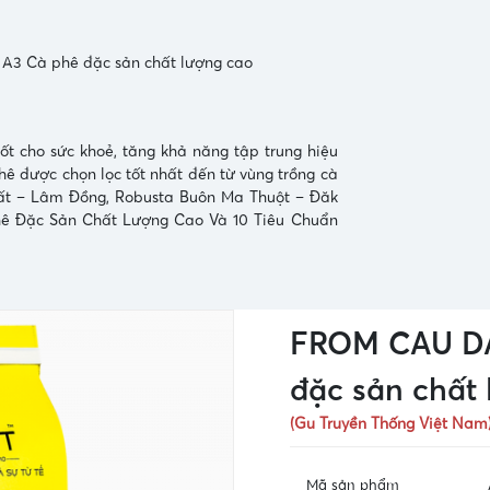
3 Cà phê đặc sản chất lượng cao
ho sức khoẻ, tăng khả năng tập trung hiệu
hê được chọn lọc tốt nhất đến từ vùng trồng cà
ất – Lâm Đồng, Robusta Buôn Ma Thuột – Đăk
Phê Đặc Sản Chất Lượng Cao Và 10 Tiêu Chuẩn
FROM CAU DA
đặc sản chất
(Gu Truyền Thống Việt Nam
Mã sản phẩm