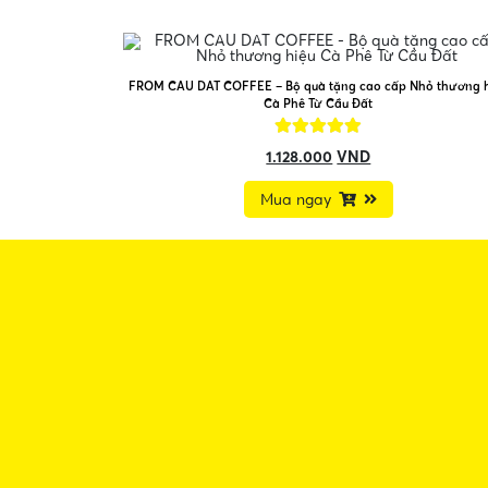
FROM CAU DAT COFFEE – Bộ quà tặng cao cấp Nhỏ thương 
Cà Phê Từ Cầu Đất
1.128.000
VND
Mua ngay