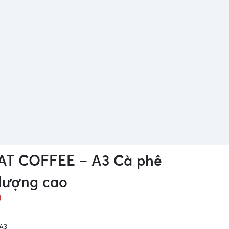
T COFFEE – A3 Cà phê
 lượng cao
)
A3