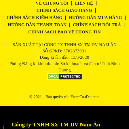
VỀ CHÚNG TÔI
LIÊN HỆ
CHÍNH SÁCH GIAO HÀNG
CHÍNH SÁCH KIỂM HÀNG
HƯỚNG DẪN MUA HÀNG
HƯỚNG DẪN THANH TOÁN
CHÍNH SÁCH ĐỔI TRẢ
CHÍNH SÁCH BẢO VỆ THÔNG TIN
SẢN XUẤT TẠI CÔNG TY TNHH SX TM DV NAM ÂN
SỐ GPKD: 3702873931
Đăng kí lần đầu: 13/5/2020
Phòng Đăng kí kinh doanh: Sở kế hoạch và đầu tư Tỉnh Bình
Dương
© 2021 - Bản quyền của FromCauDat.com
Công ty TNHH SX TM DV Nam Ân