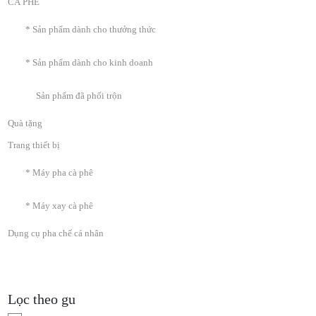
CÀ PHÊ
* Sản phẩm dành cho thưởng thức
* Sản phẩm dành cho kinh doanh
Sản phẩm đã phối trộn
Quà tặng
Trang thiết bị
* Máy pha cà phê
* Máy xay cà phê
Dụng cụ pha chế cá nhân
Lọc theo gu