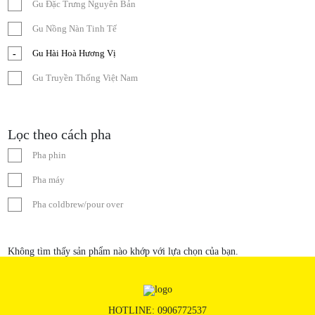
Gu Đặc Trưng Nguyên Bản
Gu Nồng Nàn Tinh Tế
Gu Hài Hoà Hương Vị
Gu Truyền Thống Việt Nam
Lọc theo cách pha
Pha phin
Pha máy
Pha coldbrew/pour over
Không tìm thấy sản phẩm nào khớp với lựa chọn của bạn.
HOTLINE:
0906772537