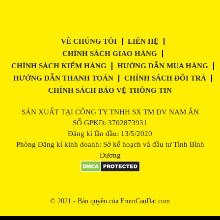
VỀ CHÚNG TÔI
LIÊN HỆ
CHÍNH SÁCH GIAO HÀNG
CHÍNH SÁCH KIỂM HÀNG
HƯỚNG DẪN MUA HÀNG
HƯỚNG DẪN THANH TOÁN
CHÍNH SÁCH ĐỔI TRẢ
CHÍNH SÁCH BẢO VỆ THÔNG TIN
SẢN XUẤT TẠI CÔNG TY TNHH SX TM DV NAM ÂN
SỐ GPKD: 3702873931
Đăng kí lần đầu: 13/5/2020
Phòng Đăng kí kinh doanh: Sở kế hoạch và đầu tư Tỉnh Bình
Dương
© 2021 - Bản quyền của FromCauDat.com