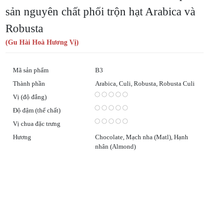
sản nguyên chất phối trộn hạt Arabica và
Robusta
(Gu Hài Hoà Hương Vị)
Mã sản phẩm
B3
Thành phần
Arabica, Culi, Robusta, Robusta Culi
Vị (độ đắng)
Độ đậm (thể chất)
Vị chua đặc trưng
Hương
Chocolate, Mạch nha (Matl), Hạnh
nhân (Almond)