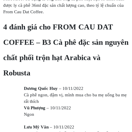
được ly cà phê 36ml đặc sản chất lượng cao, theo tỷ lệ chuẩn của
From Cau Dat Coffee.
4 đánh giá cho
FROM CAU DAT
COFFEE – B3 Cà phê đặc sản nguyên
chất phối trộn hạt Arabica và
Robusta
Dương Quốc Huy
–
10/11/2022
Cà phê ngon, đậm vị, mình mua cho ba mẹ uống ba mẹ
rất thích
Vũ Phượng
–
10/11/2022
Ngon
Lưu Mỹ Văn
–
10/11/2022