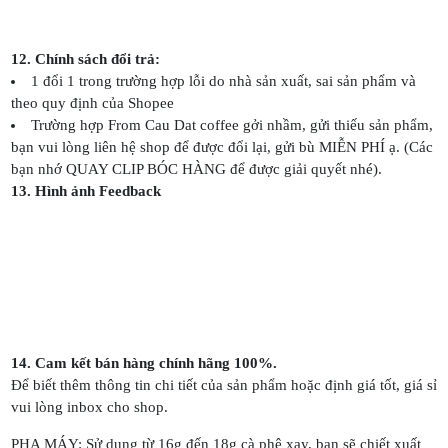
12. Chính sách đổi trả:
1 đổi 1 trong trường hợp lỗi do nhà sản xuất, sai sản phẩm và
theo quy định của Shopee
Trường hợp From Cau Dat coffee gởi nhầm, gửi thiếu sản phẩm,
bạn vui lòng liên hệ shop để được đổi lại, gửi bù MIỄN PHÍ ạ. (Các
bạn nhớ QUAY CLIP BÓC HÀNG để được giải quyết nhé).
13. Hình ảnh Feedback
14. Cam kết bán hàng chính hãng 100%.
Để biết thêm thông tin chi tiết của sản phẩm hoặc định giá tốt, giá sỉ
vui lòng inbox cho shop.
PHA MÁY: Sử dụng từ 16g đến 18g cà phê xay, bạn sẽ chiết xuất