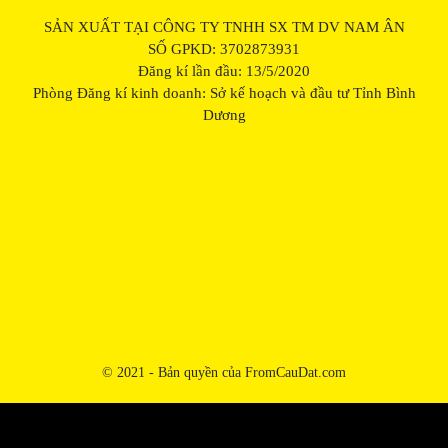
SẢN XUẤT TẠI CÔNG TY TNHH SX TM DV NAM ÂN
SỐ GPKD: 3702873931
Đăng kí lần đầu: 13/5/2020
Phòng Đăng kí kinh doanh: Sở kế hoạch và đầu tư Tỉnh Bình
Dương
© 2021 - Bản quyền của FromCauDat.com