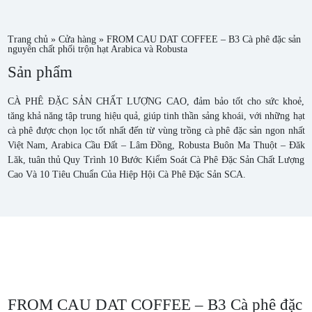
Trang chủ
»
Cửa hàng
»
FROM CAU DAT COFFEE – B3 Cà phê đặc sản
nguyên chất phối trộn hạt Arabica và Robusta
Sản phẩm
CÀ PHÊ ĐẶC SẢN CHẤT LƯỢNG CAO, đảm bảo tốt cho sức khoẻ,
tăng khả năng tập trung hiệu quả, giúp tinh thần sảng khoái, với những hạt
cà phê được chọn lọc tốt nhất đến từ vùng trồng cà phê đặc sản ngon nhất
Việt Nam, Arabica Cầu Đất – Lâm Đồng, Robusta Buôn Ma Thuột – Đăk
Lăk, tuân thủ Quy Trình 10 Bước Kiểm Soát Cà Phê Đặc Sản Chất Lượng
Cao Và 10 Tiêu Chuẩn Của Hiệp Hội Cà Phê Đặc Sản SCA.
FROM CAU DAT COFFEE – B3 Cà phê đặc