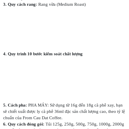
số
3. Quy cách rang:
Rang vừa (Medium Roast)
lượng
4. Quy trình 10 bước kiểm soát chất lượng
5. Cách pha:
PHA MÁY: Sử dụng từ 16g đến 18g cà phê xay, bạn
sẽ chiết xuất được ly cà phê 36ml đặc sản chất lượng cao, theo tỷ lệ
chuẩn của From Cau Dat Coffee.
6. Quy cách đóng gói:
Túi 125g, 250g, 500g, 750g, 1000g, 2000g