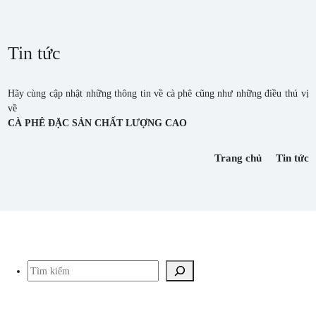
Tin tức
Hãy cùng cập nhật những thông tin về cà phê cũng như những điều thú vị
về
CÀ PHÊ ĐẶC SẢN CHẤT LƯỢNG CAO
Trang chủ
Tin tức
Tìm kiếm