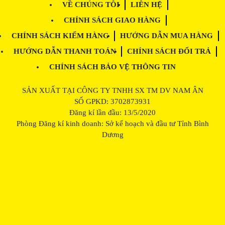
VỀ CHÚNG TÔI
LIÊN HỆ
CHÍNH SÁCH GIAO HÀNG
CHÍNH SÁCH KIỂM HÀNG
HƯỚNG DẪN MUA HÀNG
HƯỚNG DẪN THANH TOÁN
CHÍNH SÁCH ĐỔI TRẢ
CHÍNH SÁCH BẢO VỆ THÔNG TIN
SẢN XUẤT TẠI CÔNG TY TNHH SX TM DV NAM ÂN
SỐ GPKD: 3702873931
Đăng kí lần đầu: 13/5/2020
Phòng Đăng kí kinh doanh: Sở kế hoạch và đầu tư Tỉnh Bình
Dương