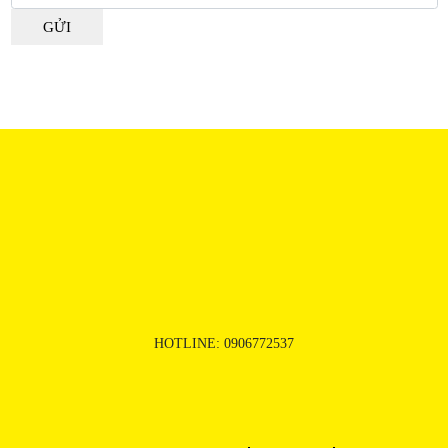
HOTLINE:
0906772537