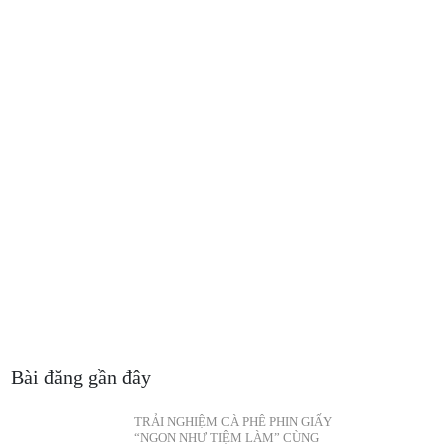
Bài đăng gần đây
TRẢI NGHIỆM CÀ PHÊ PHIN GIẤY
“NGON NHƯ TIỆM LÀM” CÙNG