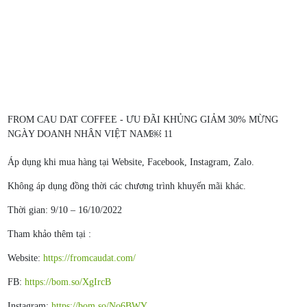
FROM CAU DAT COFFEE - ƯU ĐÃI KHỦNG GIẢM 30% MỪNG
NGÀY DOANH NHÂN VIỆT NAM￼ 11
Áp dụng khi mua hàng tại Website, Facebook, Instagram, Zalo.
Không áp dụng đồng thời các chương trình khuyến mãi khác.
Thời gian: 9/10 – 16/10/2022
Tham khảo thêm tại :
Website:
https://fromcaudat.com/
FB:
https://bom.so/XgIrcB
Instagram:
https://bom.so/No6BWY