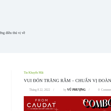
ng điều thú vị về
Tin Khuyến Mãi
VUI ĐÓN TRĂNG RẰM – CHUẨN VỊ ĐOÀN
Tháng 8 22, 2022
/
by
VŨ PHƯỢNG
/
0 Commen