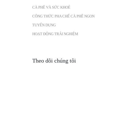
CÀ PHÊ VÀ SỨC KHOẺ
CÔNG THỨC PHA CHẾ CÀ PHÊ NGON
TUYỂN DỤNG
HOẠT ĐỘNG TRẢI NGHIỆM
Theo dõi chúng tôi