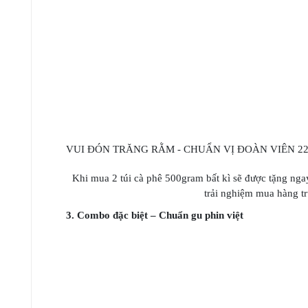
VUI ĐÓN TRĂNG RẰM - CHUẨN VỊ ĐOÀN VIÊN 2
Khi mua 2 túi cà phê 500gram bất kì sẽ được tặng ng
trải nghiệm mua hàng tr
3. Combo đặc biệt – Chuẩn gu phin việt