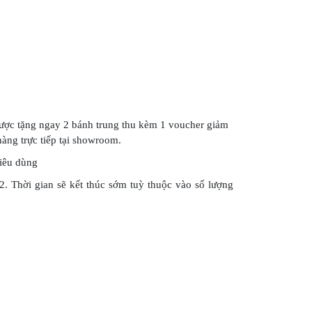
3
được tặng ngay 2 bánh trung thu kèm 1 voucher giảm
àng trực tiếp tại showroom.
tiêu dùng
22. Thời gian sẽ kết thúc sớm tuỳ thuộc vào số lượng