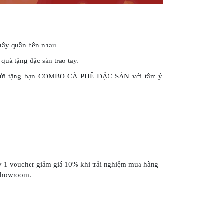
0
quây quần bên nhau.
quà tặng đặc sản trao tay.
e gửi tặng bạn COMBO CÀ PHÊ ĐẶC SẢN với tâm ý
1
ay 1 voucher giảm giá 10% khi trải nghiệm mua hàng
i showroom.