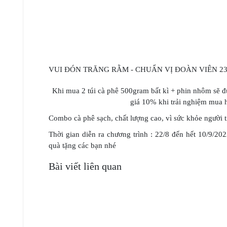
VUI ĐÓN TRĂNG RẰM - CHUẨN VỊ ĐOÀN VIÊN 2
Khi mua 2 túi cà phê 500gram bất kì + phin nhôm sẽ 
giá 10% khi trải nghiệm mua h
Combo cà phê sạch, chất lượng cao, vì sức khỏe người 
Thời gian diễn ra chương trình : 22/8 đến hết 10/9/20
quà tặng các bạn nhé
Bài viết liên quan