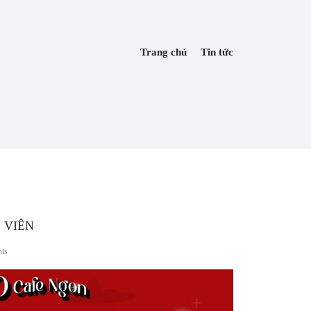
Trang chủ
Tin tức
 VIÊN
ts