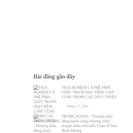
Bài đăng gần đây
TRẢI NGHIỆM CÀ PHÊ PHIN
GIẤY “NGON NHƯ TIỆM LÀM”
CÙNG FROM CAU DAT COFFEE
Tháng 11 1, 2022
FROMCAUDAT – Thương hiệu
đồng hành cùng chương trình
doanh nhân tiêu biểu Châu Á Thái
Bình Dương