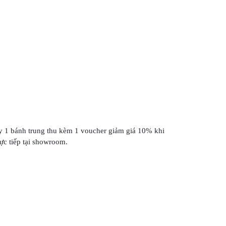
2
ay 1 bánh trung thu kèm 1 voucher giảm giá 10% khi
ực tiếp tại showroom.