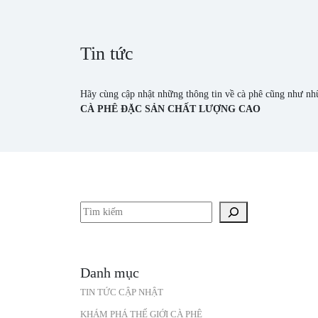
Tin tức
Hãy cùng cập nhật những thông tin về cà phê cũng như nhữ
CÀ PHÊ ĐẶC SẢN CHẤT LƯỢNG CAO
Tìm kiếm
Danh mục
TIN TỨC CẬP NHẬT
KHÁM PHÁ THẾ GIỚI CÀ PHÊ