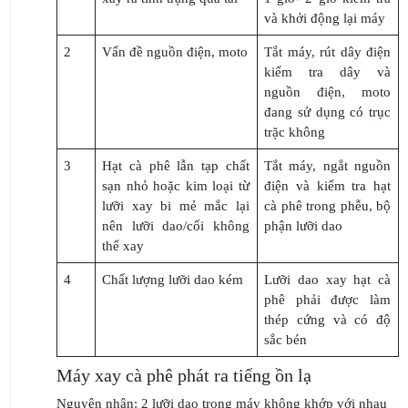
và khởi động lại máy
2
Vấn đề nguồn điện, moto
Tắt máy, rút dây điện
kiểm tra dây và
nguồn điện, moto
đang sử dụng có trục
trặc không
3
Hạt cà phê lẫn tạp chất
Tắt máy, ngắt nguồn
sạn nhỏ hoặc kim loại từ
điện và kiểm tra hạt
lưỡi xay bi mẻ mắc lại
cà phê trong phễu, bộ
nên lưỡi dao/cối không
phận lưỡi dao
thể xay
4
Chất lượng lưỡi dao kém
Lưỡi dao xay hạt cà
phê phải được làm
thép cứng và có độ
sắc bén
Máy xay cà phê phát ra tiếng ồn lạ
Nguyên nhân: 2 lưỡi dao trong máy không khớp với nhau