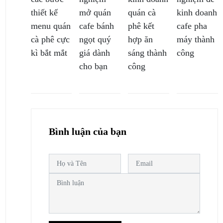
thiết kế
mở quán
quán cà
kinh doanh
menu quán
cafe bánh
phê kết
cafe pha
cà phê cực
ngọt quý
hợp ăn
máy thành
kì bắt mắt
giá dành
sáng thành
công
cho bạn
công
Bình luận của bạn