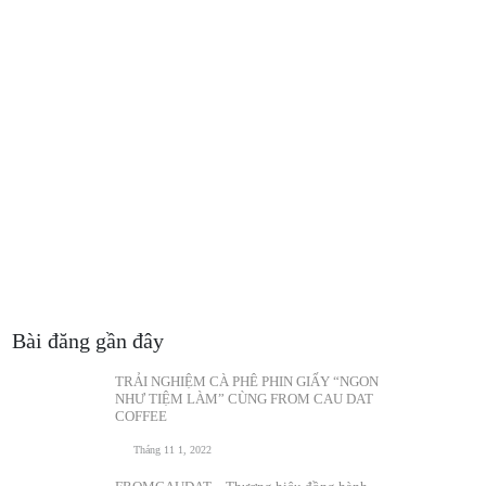
Bài đăng gần đây
TRẢI NGHIỆM CÀ PHÊ PHIN GIẤY “NGON
NHƯ TIỆM LÀM” CÙNG FROM CAU DAT
COFFEE
Tháng 11 1, 2022