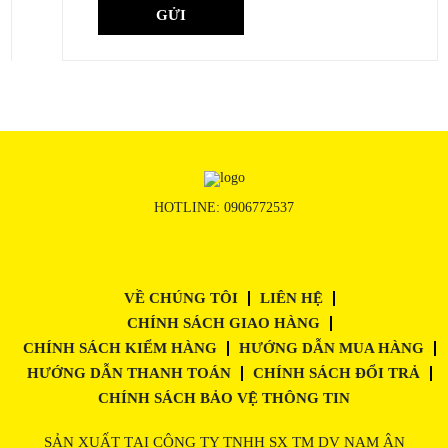
HOTLINE:
0906772537
VỀ CHÚNG TÔI
LIÊN HỆ
CHÍNH SÁCH GIAO HÀNG
CHÍNH SÁCH KIỂM HÀNG
HƯỚNG DẪN MUA HÀNG
HƯỚNG DẪN THANH TOÁN
CHÍNH SÁCH ĐỔI TRẢ
CHÍNH SÁCH BẢO VỆ THÔNG TIN
SẢN XUẤT TẠI CÔNG TY TNHH SX TM DV NAM ÂN