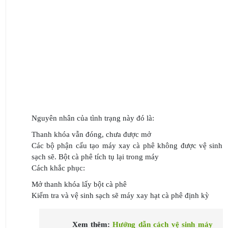
Nguyên nhân của tình trạng này đó là:
Thanh khóa vẫn đóng, chưa được mở
Các bộ phận cấu tạo máy xay cà phê không được vệ sinh
sạch sẽ. Bột cà phê tích tụ lại trong máy
Cách khắc phục:
Mở thanh khóa lấy bột cà phê
Kiểm tra và vệ sinh sạch sẽ máy xay hạt cà phê định kỳ
Xem thêm:
Hướng dẫn cách vệ sinh máy