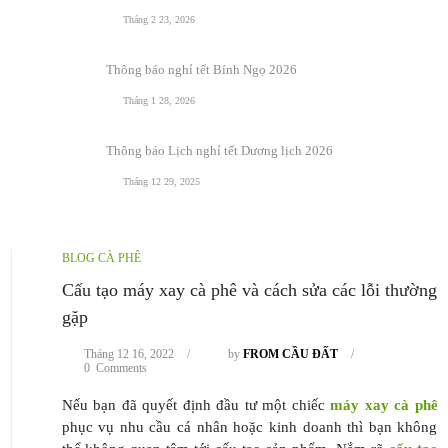
Tháng 2 23, 2026
Thông báo nghỉ tết Bính Ngọ 2026
Tháng 1 28, 2026
Thông báo Lịch nghỉ tết Dương lịch 2026
Tháng 12 29, 2025
BLOG CÀ PHÊ
Cấu tạo máy xay cà phê và cách sửa các lỗi thường
gặp
Tháng 12 16, 2022
/
by
FROM CẦU ĐẤT
/
0 Comments
Nếu bạn đã quyết định đầu tư một chiếc
máy xay cà phê
phục vụ nhu cầu cá nhân hoặc kinh doanh thì bạn không