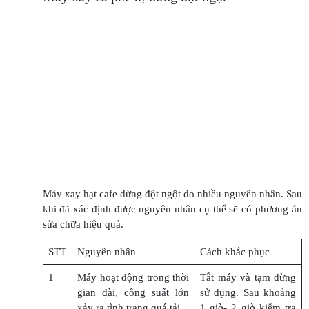
Máy xay hạt cafe dừng đột ngột do nhiều nguyên nhân. Sau
khi đã xác định được nguyên nhân cụ thể sẽ có phương án
sửa chữa hiệu quả.
STT
Nguyên nhân
Cách khắc phục
1
Máy hoạt động trong thời
Tắt máy và tạm dừng
gian dài, công suất lớn
sử dụng. Sau khoảng
xảy ra tình trạng quá tải
1 giờ- 2 giờ kiểm tra