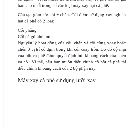
bán cao nhất trong số các loại máy xay hạt cà phê.
Cấu tạo gồm có: cối + chén. Cối được sử dụng xay nghiền
hạt cà phê có 2 loại:
Cối phẳng
Cối có gờ hình nón
Nguyên lý hoạt động của cối: chén và cối cùng xoay hoặc
chén ở vị trí cố định trong khi cối xoay tròn. Do đó độ mịn
của bột cà phê được quyết định bởi khoảng cách của chén
và cố i.Vì thế, nếu bạn muốn điều chỉnh cỡ bột cà phê thì
điều chỉnh khoảng cách của 2 bộ phận này.
Máy xay cà phê sử dụng lưỡi xay