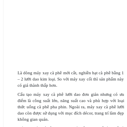
Là dòng máy xay cà phê mới cắt, nghiền hạt cà phê bằng 1
– 2 lưỡi dao kim loại. So với máy xay cối thì sản phẩm này
có giá thành thấp hơn.
Cấu tạo máy xay cà phê lưỡi dao đơn giản nhưng có ưu
điểm là công suất lớn, năng suất cao và phù hợp với loại
thức uống cà phê pha phin. Ngoài ra, máy xay cà phê lưỡi
dao còn được sử dụng với mục đích décor, trang trí làm đẹp
không gian quán.