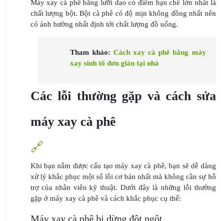
Máy xay cà phê bằng lưỡi dao có điểm hạn chế lớn nhất là
chất lượng bột. Bột cà phê có độ mịn không đồng nhất nên
có ảnh hưởng nhất định tới chất lượng đồ uống.
Tham khảo:
Cách xay cà phê bằng máy
xay sinh tố đơn giản tại nhà
Các lỗi thường gặp và cách sửa
máy xay cà phê
🔗
Khi bạn nắm được cấu tạo máy xay cà phê, bạn sẽ dễ dàng
xử lý khắc phục một số lỗi cơ bản nhất mà không cần sự hỗ
trợ của nhân viên kỹ thuật. Dưới đây là những lỗi thường
gặp ở máy xay cà phê và cách khắc phục cụ thể:
Máy xay cà phê bị dừng đột ngột