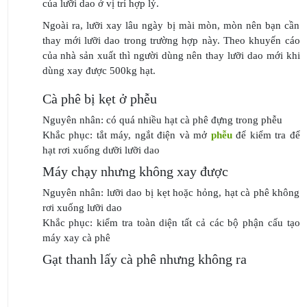
của lưỡi dao ở vị trí hợp lý.
Ngoài ra, lưỡi xay lâu ngày bị mài mòn, mòn nên bạn cần
thay mới lưỡi dao trong trường hợp này. Theo khuyến cáo
của nhà sản xuất thì người dùng nên thay lưỡi dao mới khi
dùng xay được 500kg hạt.
Cà phê bị kẹt ở phễu
Nguyên nhân: có quá nhiều hạt cà phê đựng trong phễu
Khắc phục: tắt máy, ngắt điện và mở
phễu
để kiểm tra để
hạt rơi xuống dưỡi lưỡi dao
Máy chạy nhưng không xay được
Nguyên nhân: lưỡi dao bị kẹt hoặc hỏng, hạt cà phê không
rơi xuống lưỡi dao
Khắc phục: kiểm tra toàn diện tất cả các bộ phận cấu tạo
máy xay cà phê
Gạt thanh lấy cà phê nhưng không ra