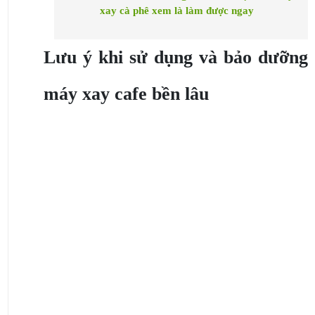
xay cà phê xem là làm được ngay
Lưu ý khi sử dụng và bảo dưỡng
máy xay cafe bền lâu