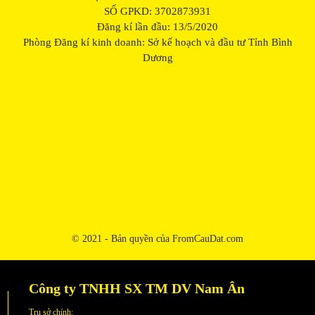
SỐ GPKD: 3702873931
Đăng kí lần đầu: 13/5/2020
Phòng Đăng kí kinh doanh: Sở kế hoạch và đầu tư Tỉnh Bình
Dương
© 2021 - Bản quyền của FromCauDat.com
Công ty TNHH SX TM DV Nam Ân
Trụ sở chính: