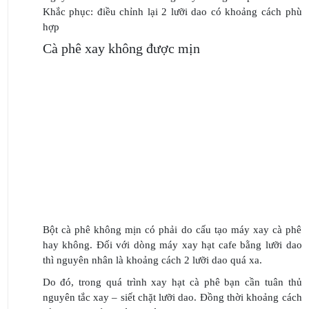
Khắc phục: điều chỉnh lại 2 lưỡi dao có khoảng cách phù
hợp
Cà phê xay không được mịn
Bột cà phê không mịn có phải do cấu tạo máy xay cà phê
hay không. Đối với dòng máy xay hạt cafe bằng lưỡi dao
thì nguyên nhân là khoảng cách 2 lưỡi dao quá xa.
Do đó, trong quá trình xay hạt cà phê bạn cần tuân thủ
nguyên tắc xay – siết chặt lưỡi dao. Đồng thời khoảng cách