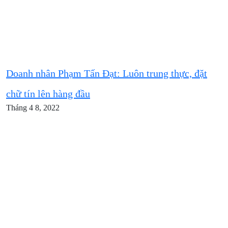
Doanh nhân Phạm Tấn Đạt: Luôn trung thực, đặt
chữ tín lên hàng đầu
Tháng 4 8, 2022