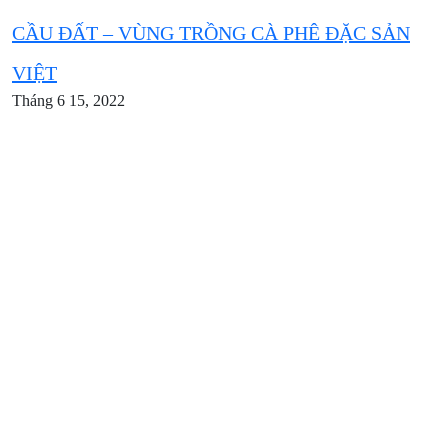
CẦU ĐẤT – VÙNG TRỒNG CÀ PHÊ ĐẶC SẢN
VIỆT
Tháng 6 15, 2022