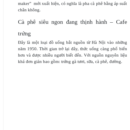
maker” mới xuất hiện, có nghĩa là pha cà phê bằng áp suất
chân không.
Cà phê siêu ngon đang thịnh hành – Cafe
trứng
Đây là một loại đồ uống bắt nguồn từ Hà Nội vào những
năm 1950. Thời gian trở lại đây, thức uống càng phổ biến
hơn và được nhiều người biết đến. Với nguồn nguyên liệu
khá đơn giản bao gồm: trứng gà tươi, sữa, cà phê, đường.