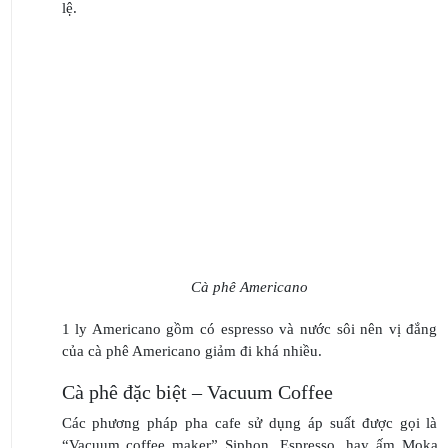
lệ.
Cà phê Americano
1 ly Americano gồm có espresso và nước sôi nên vị đắng
của cà phê Americano giảm đi khá nhiều.
Cà phê đặc biệt – Vacuum Coffee
Các phương pháp pha cafe sử dụng áp suất được gọi là
“Vacuum coffee maker” Siphon, Espresso, hay ấm Moka