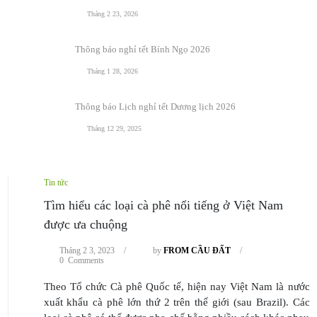
Tháng 2 23, 2026
Thông báo nghỉ tết Bính Ngọ 2026
Tháng 1 28, 2026
Thông báo Lịch nghỉ tết Dương lịch 2026
Tháng 12 29, 2025
Tin tức
Tìm hiểu các loại cà phê nổi tiếng ở Việt Nam
được ưa chuộng
Tháng 2 3, 2023
/
by
FROM CẦU ĐẤT
/
0 Comments
Theo Tổ chức Cà phê Quốc tế, hiện nay Việt Nam là nước
xuất khẩu cà phê lớn thứ 2 trên thế giới (sau Brazil). Các