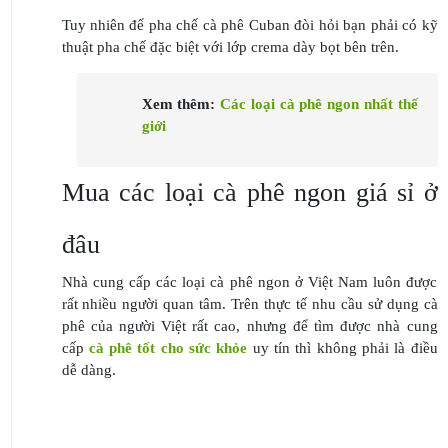
Tuy nhiên để pha chế cà phê Cuban đòi hỏi bạn phải có kỹ
thuật pha chế đặc biệt với lớp crema dày bọt bên trên.
Xem thêm:
Các loại cà phê ngon nhất thế
giới
Mua các loại cà phê ngon giá sỉ ở
đâu
Nhà cung cấp các loại cà phê ngon ở Việt Nam luôn được
rất nhiều người quan tâm. Trên thực tế nhu cầu sử dụng cà
phê của người Việt rất cao, nhưng để tìm được nhà cung
cấp
cà phê tốt cho sức khỏe
uy tín thì không phải là điều
dễ dàng.