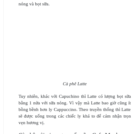
nóng và bọt sữa.
Cà phê Latte
Tuy nhiên, khác với Capuchino thì Latte có lượng bọt sữa
bằng 1 nửa với sữa nóng. Vì vậy mà Latte bao giờ cũng ít
bồng bềnh hơn ly Cappuccino. Theo truyền thống thì Latte
sẽ được uống trong các chiếc ly khá to để cảm nhận trọn
vẹn hương vị.