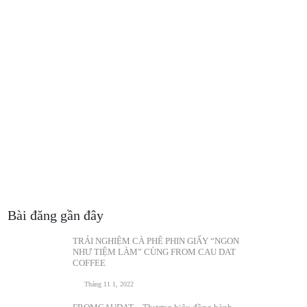
Bài đăng gần đây
TRẢI NGHIỆM CÀ PHÊ PHIN GIẤY “NGON
NHƯ TIỆM LÀM” CÙNG FROM CAU DAT
COFFEE
Tháng 11 1, 2022