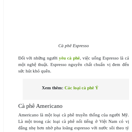
Cà phê Espresso
Đối với những người
yêu cà phê
, việc uống Espresso là cả
một nghệ thuật. Espresso nguyên chất chuẩn vị đem đến
sức hút khó quên.
Xem thêm:
Các loại cà phê Ý
Cà phê Americano
Americano là một loại cà phê truyền thống của người Mỹ.
Là một trong các loại cà phê nổi tiếng ở Việt Nam có vị
đắng nhẹ hơn nhờ pha loãng espresso với nước sôi theo tỷ