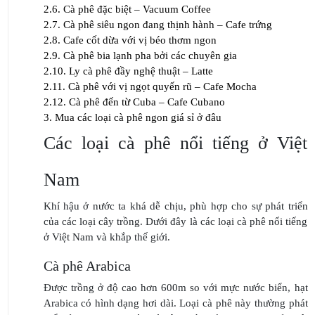
2.6.
Cà phê đặc biệt – Vacuum Coffee
2.7.
Cà phê siêu ngon đang thịnh hành – Cafe trứng
2.8.
Cafe cốt dừa với vị béo thơm ngon
2.9.
Cà phê bia lạnh pha bởi các chuyên gia
2.10.
Ly cà phê đầy nghệ thuật – Latte
2.11.
Cà phê với vị ngọt quyến rũ – Cafe Mocha
2.12.
Cà phê đến từ Cuba – Cafe Cubano
3.
Mua các loại cà phê ngon giá sỉ ở đâu
Các loại cà phê nổi tiếng ở Việt
Nam
Khí hậu ở nước ta khá dễ chịu, phù hợp cho sự phát triển
của các loại cây trồng. Dưới đây là các loại cà phê nổi tiếng
ở Việt Nam và khắp thế giới.
Cà phê Arabica
Được trồng ở độ cao hơn 600m so với mực nước biển, hạt
Arabica có hình dạng hơi dài. Loại cà phê này thường phát