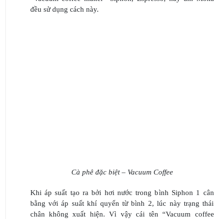
đều sử dụng cách này.
Cà phê đặc biệt – Vacuum Coffee
Khi áp suất tạo ra bởi hơi nước trong bình Siphon 1 cân
bằng với áp suất khí quyển từ bình 2, lúc này trạng thái
chân không xuất hiện. Vì vậy cái tên “Vacuum coffee