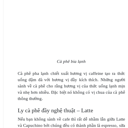
Cà phê bia lạnh
Cà phê pha lạnh chiết xuất hương vị caffeine tạo ra thức
uống đậm đà với hương vị đầy kích thích. Những người
sành về cà phê cho rằng hương vị của thức uống lạnh mịn
và nhẹ hơn nhiều. Đặc biệt nó không có vị chua của cà phê
thông thường.
Ly cà phê đầy nghệ thuật – Latte
Nếu bạn không sành về cafe thì rất dễ nhầm lẫn giữa Latte
và Capuchino bởi chúng đều có thành phần là espresso, sữa