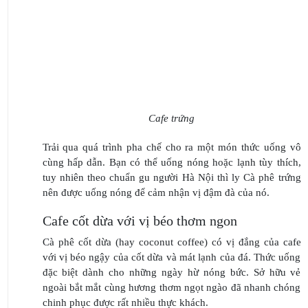
Cafe trứng
Trải qua quá trình pha chế cho ra một món thức uống vô
cùng hấp dẫn. Bạn có thể uống nóng hoặc lạnh tùy thích,
tuy nhiên theo chuẩn gu người Hà Nội thì ly Cà phê trứng
nên được uống nóng để cảm nhận vị đậm đà của nó.
Cafe cốt dừa với vị béo thơm ngon
Cà phê cốt dừa (hay coconut coffee) có vị đắng của cafe
với vị béo ngậy của cốt dừa và mát lạnh của đá. Thức uống
đặc biệt dành cho những ngày hừ nóng bức. Sở hữu vẻ
ngoài bắt mắt cùng hương thơm ngọt ngào đã nhanh chóng
chinh phục được rất nhiều thực khách.