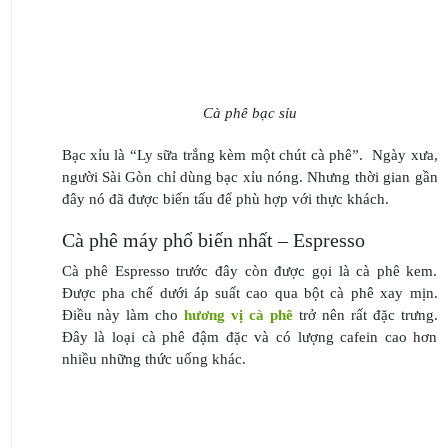
Cà phê bạc sỉu
Bạc xỉu là “Ly sữa trắng kèm một chút cà phê”. Ngày xưa,
người Sài Gòn chỉ dùng bạc xỉu nóng. Nhưng thời gian gần
đây nó đã được biến tấu để phù hợp với thực khách.
Cà phê máy phổ biến nhất – Espresso
Cà phê Espresso trước đây còn được gọi là cà phê kem.
Được pha chế dưới áp suất cao qua bột cà phê xay mịn.
Điều này làm cho
hương vị cà phê
trở nên rất đặc trưng.
Đây là loại cà phê đậm đặc và có lượng cafein cao hơn
nhiều những thức uống khác.