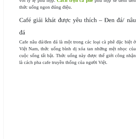
với tỷ lệ phù hợp.
Cách trộn cà phê
phù hợp sẽ đem đến
thức uống ngon đúng điệu.
Café giải khát được yêu thích – Đen đá/ nâu
đá
Cafe nâu đá/đen đá là một trong các loại cà phê đặc biệt ở
Việt Nam, thức uống bình dị xóa tan những mệt nhọc của
cuộc sống tất bật. Thức uống này được thế giới công nhận
là cách pha cafe truyền thống của người Việt.