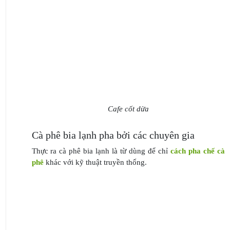
Cafe cốt dừa
Cà phê bia lạnh pha bởi các chuyên gia
Thực ra cà phê bia lạnh là từ dùng để chỉ
cách pha chế cà
phê
khác với kỹ thuật truyền thống.