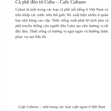
Cà phê đến từ Cuba – Cafe Cubano
Cuban là một trong các loại cà phê nổi tiếng ở Việt Nam và
trên khắp các nước trên thế giới. Nó xuất hiện nhiều ở quán
bar, nhà hàng cao cấp. Thức uống xuất phát từ cách pha cà
phê truyền thống của người dân Cuba tạo nên hương vị rất
độc đáo. Thức uống có hương vị ngọt ngào và thường được
phục vụ sau bữa tối.
Cafe Cubano – môt trong các loại cafe ngon ở Việt Nam