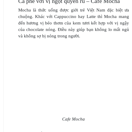
Cà phê với vị ngọt quyến rũ – Cafe Mocha
Mocha là thức uống được giới trẻ Việt Nam đặc biệt ưa
chuộng. Khác với Cappuccino hay Latte thì Mocha mang
đến hương vị béo thơm của kem tươi kết hợp với vị ngậy
của chocolate nóng. Điều này giúp bạn không lo mất ngủ
và không sợ bị nóng trong người.
Cafe Mocha