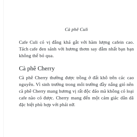
Cà phê Culi
Cafe Culi có vị đắng khá gắt với hàm lượng cafein cao.
Tách cafe đen sánh với hương thơm say đắm nhất bạn bạn
không thể bỏ qua.
Cà phê Cherry
Cà phê Cherry thường được trồng ở đất khô trên các cao
nguyên. Vì sinh trưởng trong môi trường đầy nắng gió nên
cà phê Cherry mang hương vị rất độc đáo mà không có loại
cafe nào có được. Cherry mang đến một cảm giác dân dã
đặc biệt phù hợp với phái nữ.