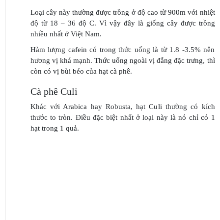
Loại cây này thường được trồng ở
độ cao từ 900m
với nhiệt
độ từ 18 – 36 độ C. Vì vậy đây là giống cây được trồng
nhiều nhất ở Việt Nam.
Hàm lượng cafein có trong thức uống là từ 1.8 -3.5% nên
hương vị khá mạnh. Thức uống ngoài vị đắng đặc trưng, thì
còn có vị bùi béo của hạt cà phê.
Cà phê Culi
Khác với Arabica hay Robusta, hạt Culi thường có kích
thước to tròn. Điều đặc biệt nhất ở loại này là nó chỉ có 1
hạt trong 1 quả.