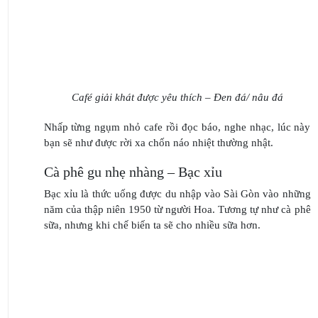
Café giải khát được yêu thích – Đen đá/ nâu đá
Nhấp từng ngụm nhỏ cafe rồi đọc báo, nghe nhạc, lúc này
bạn sẽ như được rời xa chốn náo nhiệt thường nhật.
Cà phê gu nhẹ nhàng – Bạc xỉu
Bạc xỉu là thức uống được du nhập vào Sài Gòn vào những
năm của thập niên 1950 từ người Hoa. Tương tự như cà phê
sữa, nhưng khi chế biến ta sẽ cho nhiều sữa hơn.