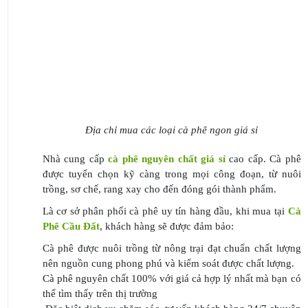
Địa chỉ mua các loại cà phê ngon giá sỉ
Nhà cung cấp
cà phê nguyên chất giá sỉ
cao cấp. Cà phê
được tuyển chọn kỹ càng trong mọi công đoạn, từ nuôi
trồng, sơ chế, rang xay cho đến đóng gói thành phẩm.
Là cơ sở phân phối cà phê uy tín hàng đầu, khi mua tại
Cà
Phê Cầu Đất
, khách hàng sẽ được đảm bảo:
Cà phê được nuôi trồng từ nông trại đạt chuẩn chất lượng
nên nguồn cung phong phú và kiểm soát được chất lượng.
Cà phê nguyên chất 100% với giá cả hợp lý nhất mà bạn có
thể tìm thấy trên thị trường