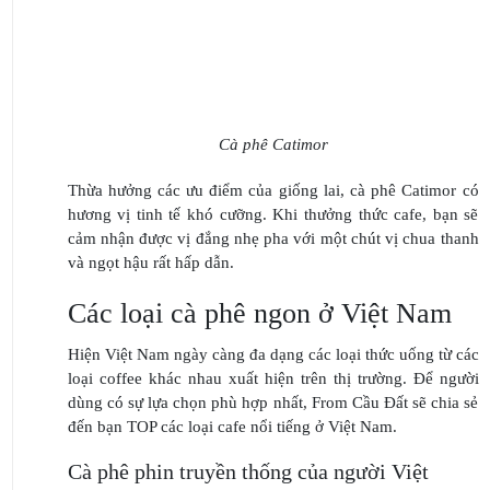
Cà phê Catimor
Thừa hưởng các ưu điểm của giống lai, cà phê Catimor có
hương vị tinh tế khó cưỡng. Khi thưởng thức cafe, bạn sẽ
cảm nhận được vị đắng nhẹ pha với một chút vị chua thanh
và ngọt hậu rất hấp dẫn.
Các loại cà phê ngon ở Việt Nam
Hiện Việt Nam ngày càng đa dạng các loại thức uống từ các
loại coffee khác nhau xuất hiện trên thị trường. Để người
dùng có sự lựa chọn phù hợp nhất, From Cầu Đất sẽ chia sẻ
đến bạn TOP các loại cafe nổi tiếng ở Việt Nam.
Cà phê phin truyền thống của người Việt