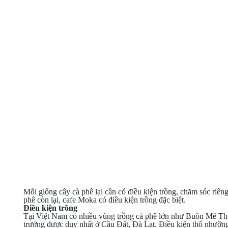
Mỗi giống cây cà phê lại cần có điều kiện trồng, chăm sóc riê
phê còn lại, cafe Moka có điều kiện trồng đặc biệt.
Điều kiện trồng
Tại Việt Nam có nhiều vùng trồng cà phê lớn như Buôn Mê Th
trưởng được duy nhất ở Cầu Đất, Đà Lạt. Điều kiện thổ nhưỡng 