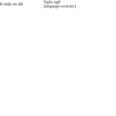
Ngôn ngữ
ể nhận ưu đãi
[language-switcher]