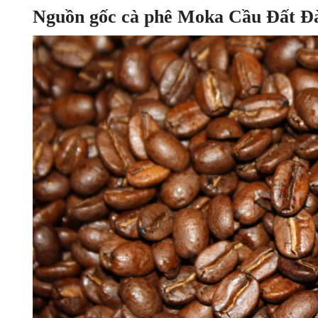
Nguồn gốc cà phê Moka Cầu Đất Đ