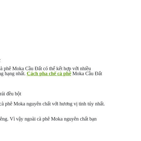
c
cà phê Moka Cầu Đất có thể kết hợp với nhiều
ng hạng nhất.
Cách pha chế cà phê
Moka Cầu Đất
rải đều bột
 cà phê Moka nguyên chất với hương vị tinh túy nhất.
riêng. Vì vậy ngoài cà phê Moka nguyên chất bạn