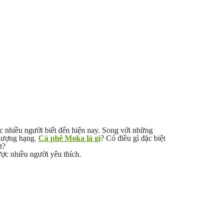
ợc nhiều người biết đến hiện nay. Song với những
thượng hạng.
Cà phê Moka là gì
? Có điều gì đặc biệt
t?
ợc nhiều người yêu thích.