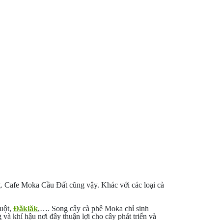
ng. Cafe Moka Cầu Đất cũng vậy. Khác với các loại cà
uột,
Đăklăk
,…. Song cây cà phê Moka chỉ sinh
và khí hậu nơi đây thuận lợi cho cây phát triển và