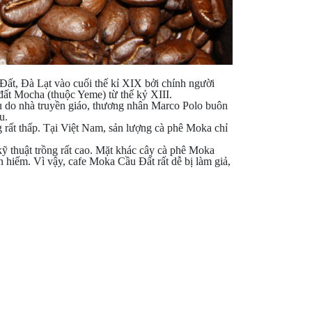
Đất, Đà Lạt vào cuối thế kỉ XIX bởi chính người
ất Mocha (thuộc Yeme) từ thế kỷ XIII.
Âu do nhà truyền giáo, thương nhân Marco Polo buôn
u.
g rất thấp. Tại Việt Nam, sản lượng cà phê Moka chỉ
ỹ thuật trồng rất cao. Mặt khác cây cà phê Moka
hiếm. Vì vậy, cafe Moka Cầu Đất rất dễ bị làm giả,