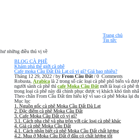
Trang chủ
Tin tức
hư những điều thú vị về
BLOG CÀ PHÊ
Khám phá thế giới cà phê
Cafe moka Cầu Đất Đà Lạt có vị gì? Giá bao nhiêu?
Tháng 12 29, 2022
/
by
From Cầu Đất
/
0 Comments
Robusta,
Arabica
là 2 trong số các loại cà phê phổ biến và đư
người sành cà phê thì
cafe Moka Cầu Đất
mới là loại cà phê 
trong loại cà phê này đã chinh phục được vị khách khó tình nhấ
Theo chân From Cầu Đất tìm hiểu kỹ vì sao cà phê Moka lại đư
Mục lục
1.
Nguồn gốc cà phê Moka Cầu Đất Đà Lạt
2.
Đặc điểm cà phê Moka Cầu Đất
3.
Cafe Moka Cầu Đất có vị gì?
3.1.
Cách pha chế và pha trộn với các loại cà phê khác
4.
Giá cà phê Moka Cầu Đất
4.1.
Cách nhận biết cà phê Moka Cầu Đất chất lượng
4.2.
Mua ở Moka Cầu Đất ở đâu có chất lượng tốt