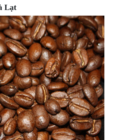
à Lạt