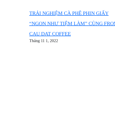
TRẢI NGHIỆM CÀ PHÊ PHIN GIẤY
“NGON NHƯ TIỆM LÀM” CÙNG FR
CAU DAT COFFEE
Tháng 11 1, 2022